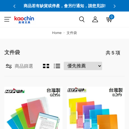
商品若有缺貨或停產，會另行通知，請您見諒!
0
Home
文件袋
文件袋
共
5
項
商品篩選