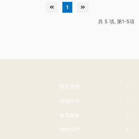
1
共 5 項, 第1-5項
關於我們
購物說明
會員服務
聯絡我們