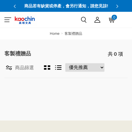
商品若有缺貨或停產，會另行通知，請您見諒!
0
Home
客製禮贈品
客製禮贈品
共
0
項
商品篩選