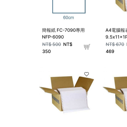
簡報紙 FC-7090專用
A4電腦報
NFP-6090
9.5x11x1
NT$
500
NT$
NT$
670
350
469