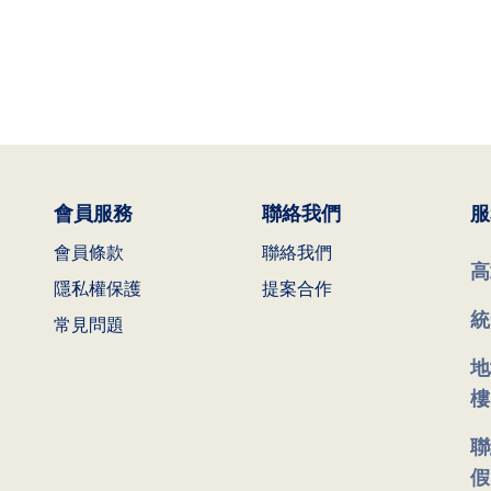
會員服務
聯絡我們
服
會員條款
聯絡我們
高
隱私權保護
提案合作
統
常見問題
地
樓
聯
假