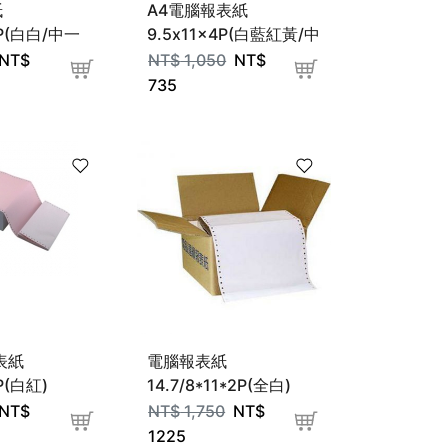
紙
A4電腦報表紙
2P(白白/中一
9.5x11x4P(白藍紅黃/中
一刀)
NT$
NT$
1,050
NT$
735
表紙
電腦報表紙
2P(白紅)
14.7/8*11*2P(全白)
NT$
NT$
1,750
NT$
1225