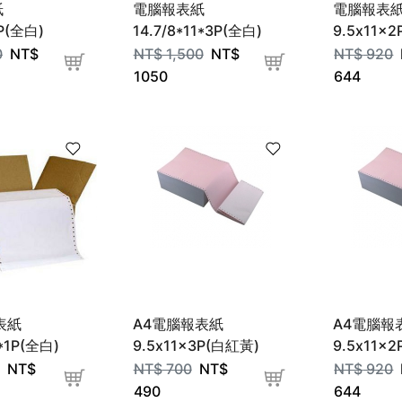
紙
電腦報表紙
電腦報表
4P(全白)
14.7/8*11*3P(全白)
9.5x11x
刀)
0
NT$
NT$
1,500
NT$
NT$
920
1050
644
表紙
A4電腦報表紙
A4電腦報
1*1P(全白)
9.5x11x3P(白紅黃)
9.5x11x
NT$
NT$
700
NT$
NT$
920
490
644