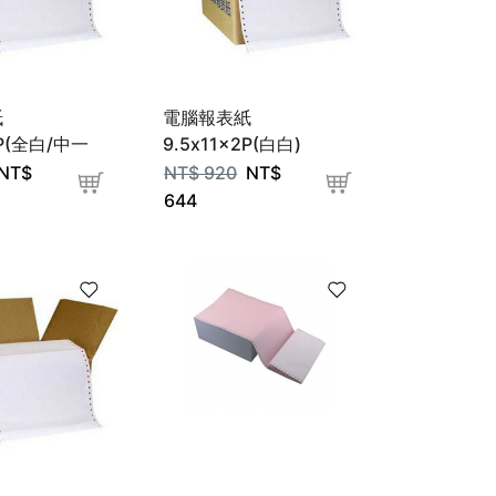
紙
電腦報表紙
3P(全白/中一
9.5x11x2P(白白)
NT$
NT$
920
NT$
644