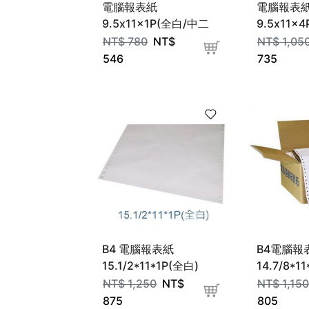
電腦報表紙
電腦報表
9.5x11x1P(全白/中二
9.5x11x
刀)
NT$
780
NT$
NT$
1,05
546
735
B4 電腦報表紙
B4電腦報
15.1/2*11*1P(全白)
14.7/8*1
NT$
1,250
NT$
NT$
1,150
875
805