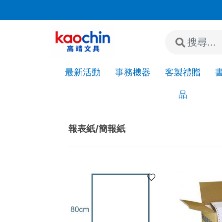
若"急件"請先來電或加LINE詢問是否有現貨!
最新活動
事務機器
客製禮贈
品
Home
辦公紙類
報表紙/簡報紙
報表紙/簡報紙