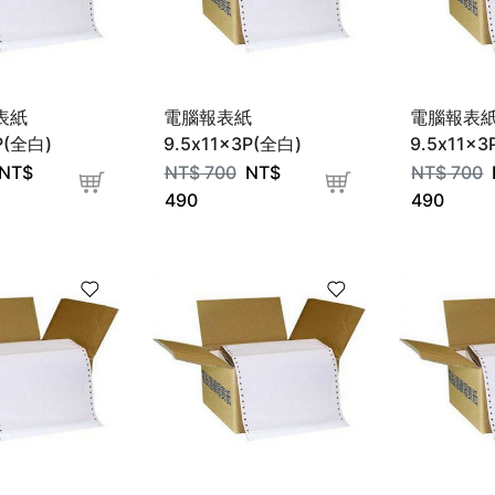
表紙
電腦報表紙
電腦報表
P(全白)
9.5x11x3P(全白)
9.5x11x
刀)
NT$
NT$
700
NT$
NT$
700
490
490