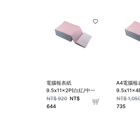
電腦報表紙
A4電腦報
9.5x11x2P(白紅/中一
9.5x11x
刀)
NT$
920
NT$
NT$
1,05
644
735