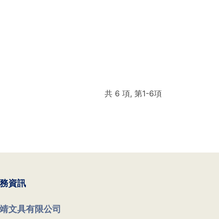
共 6 項, 第1-6項
務資訊
靖文具有限公司