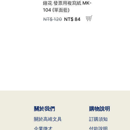
鐘花 發票用複寫紙 MK-
104 (單面藍)
NT$
120
NT$
84
關於我們
購物說明
關於高靖文具
訂購須知
企業徵才
付款說明