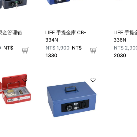
提現金管理箱
LIFE 手提金庫 CB-
LIFE 手提
334N
336N
0
NT$
NT$
1,900
NT$
NT$
2,90
1330
2030