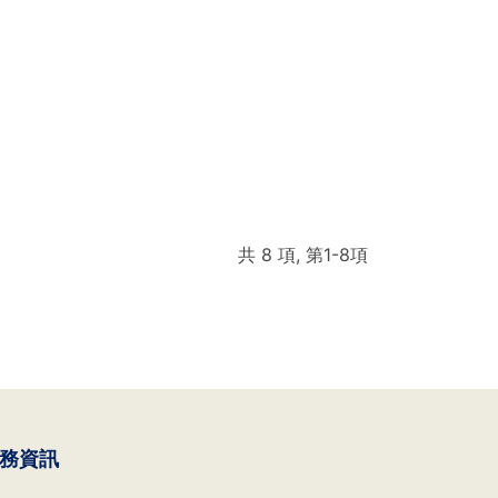
共 8 項, 第1-8項
務資訊