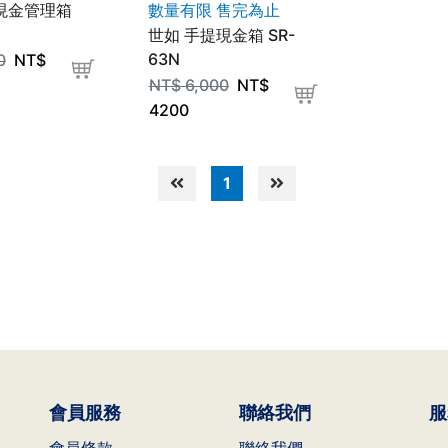
提現金管理箱
數量有限 售完為止
世如 手提現金箱 SR-
63N
0
NT$
NT$
6,000
NT$
4200
1
會員服務
聯絡我們
服
會員條款
聯絡我們