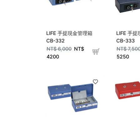
LIFE 手提現金管理箱
LIFE 手
CB-332
CB-333
NT$
6,000
NT$
NT$
7,50
4200
5250