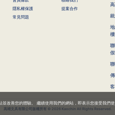
高
隱私權保護
提案合作
統
常見問題
地
樓
聯
假
聯
傳
客
的網站並改善您的體驗。 繼續使用我們的網站，即表示您接受我們使用 
高靖文具有限公司版權所有
© 2026 Kaochin All Rights Reserved.