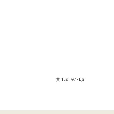
共 1 項, 第1-1項