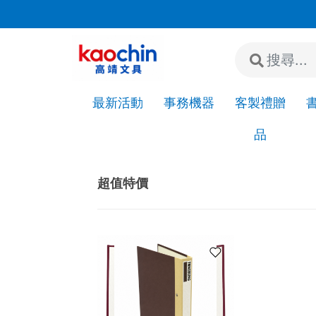
若"急件"請先來電或加LINE詢問是否有現貨!
最新活動
事務機器
客製禮贈
品
Home
最新活動
促銷活動
超值特價
超值特價