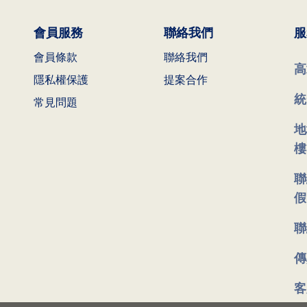
會員服務
聯絡我們
服
會員條款
聯絡我們
高
隱私權保護
提案合作
統
常見問題
地
樓
聯
假
聯
傳
客