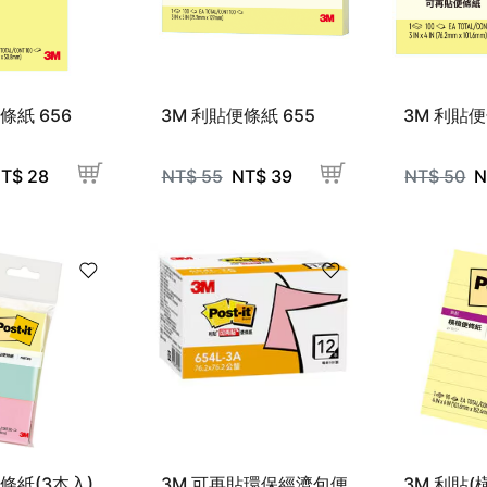
條紙 656
3M 利貼便條紙 655
3M 利貼便
T$
28
NT$
55
NT$
39
NT$
50
N
條紙(3本入)
3M 可再貼環保經濟包便
3M 利貼(