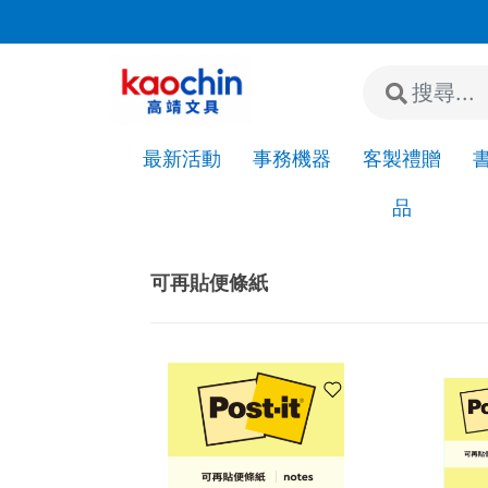
若"急件"請先來電或加LINE詢問是否有現貨!
最新活動
事務機器
客製禮贈
品
Home
辦公紙類
便條紙
可再貼便條紙
可再貼便條紙