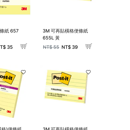
條紙 657
3M 可再貼橫格便條紙
655L 黃
T$
35
NT$
55
NT$
39
橫格)便條紙
3M 可再貼橫格便條紙