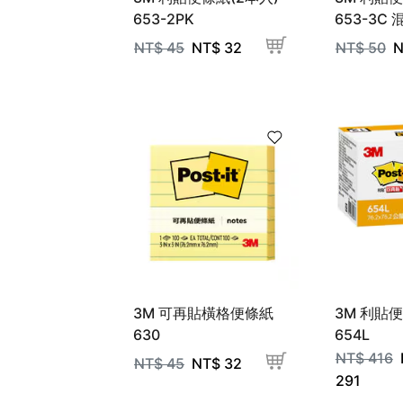
653-2PK
653-3C 
NT$
45
NT$
32
NT$
50
N
3M 可再貼橫格便條紙
3M 利貼便
630
654L
NT$
416
NT$
45
NT$
32
291