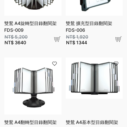
雙鶖 A4旋轉型目錄翻閱架
雙鶖 擴充型目錄翻閱架
FDS-009
FDS-006
NT$
5,200
NT$
1,920
NT$
3640
NT$
1344
雙鶖 A4翻轉型目錄翻閱架
雙鶖 A4基本型目錄翻閱架