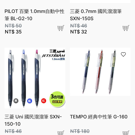
PILOT 百樂 1.0mm自動中性
三菱 0.7mm 國民溜溜筆
筆 BL-G2-10
SXN-150S
NT$
50
NT$
46
NT$
35
NT$
32
三菱 Uni 國民溜溜筆 SXN-
TEMPO 經典中性筆 G-160
150-10
NT$
46
NT$
180