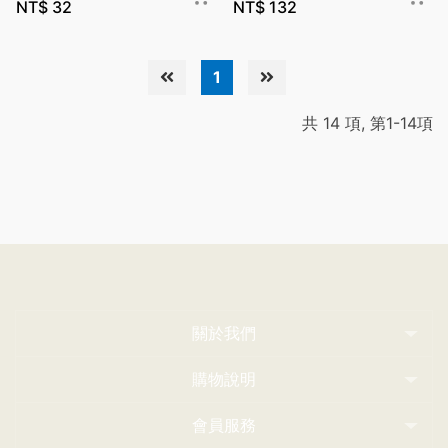
NT$
32
NT$
132
1
共 14 項, 第1-14項
關於我們
購物說明
會員服務