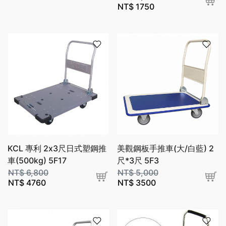
NT$
1750
KCL 專利 2x3尺日式塑鋼推
美觀鋼板手推車(大/白藍) 2
車(500kg) 5F17
尺*3尺 5F3
NT$
6,800
NT$
5,000
NT$
4760
NT$
3500