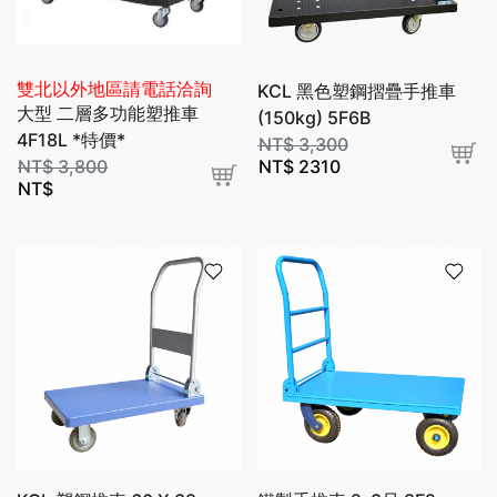
雙北以外地區請電話洽詢
KCL 黑色塑鋼摺疊手推車
大型 二層多功能塑推車
(150kg) 5F6B
4F18L *特價*
NT$
3,300
NT$
3,800
NT$
2310
NT$