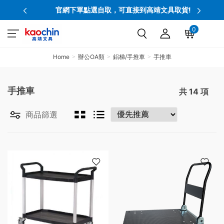
官網下單點選自取，可直接到高靖文具取貨!
0
Home
辦公OA類
鋁梯/手推車
手推車
手推車
共
14
項
商品篩選