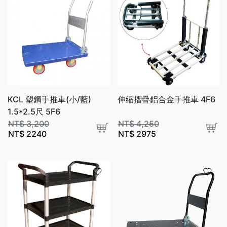
KCL 塑鋼手推車(小/藍)
伸縮摺疊鋁合金手推車 4F6
1.5*2.5尺 5F6
NT$
3,200
NT$
4,250
NT$
2240
NT$
2975