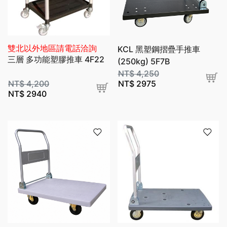
雙北以外地區請電話洽詢
KCL 黑塑鋼摺疊手推車
三層 多功能塑膠推車 4F22
(250kg) 5F7B
NT$
4,250
NT$
4,200
NT$
2975
NT$
2940