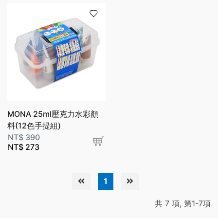
MONA 25ml壓克力水彩顏
料(12色手提組)
NT$
390
NT$
273
1
共 7 項, 第1-7項