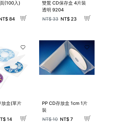
頁(100入)
雙鶖 CD保存盒 4片裝
透明 9204
NT$
84
NT$
33
NT$
23
D存放盒(單片
PP CD存放盒 1cm 1片
裝
T$
14
NT$
10
NT$
7