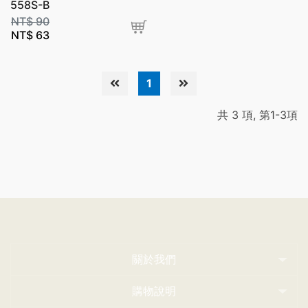
558S-B
NT$
90
NT$
63
1
共 3 項, 第1-3項
關於我們
購物說明