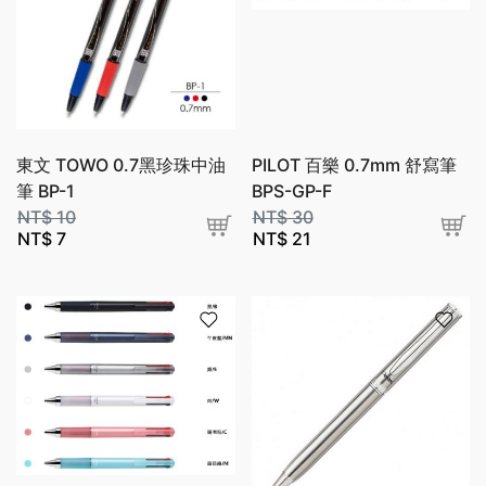
東文 TOWO 0.7黑珍珠中油
PILOT 百樂 0.7mm 舒寫筆
筆 BP-1
BPS-GP-F
NT$
10
NT$
30
NT$
7
NT$
21