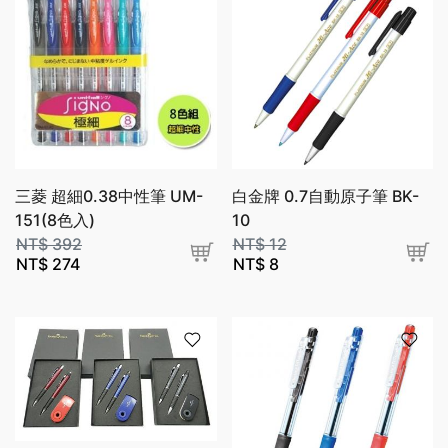
三菱 超細0.38中性筆 UM-
白金牌 0.7自動原子筆 BK-
151(8色入)
10
NT$
392
NT$
12
NT$
274
NT$
8