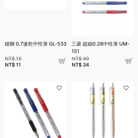
雄獅 0.7速乾中性筆 GL-533
三菱 超細0.28中性筆 UM-
151
NT$
15
NT$
49
NT$
11
NT$
34