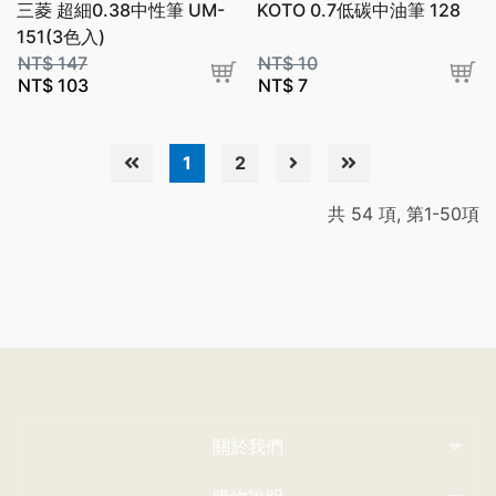
三菱 超細0.38中性筆 UM-
KOTO 0.7低碳中油筆 128
151(3色入)
NT$
147
NT$
10
NT$
103
NT$
7
1
2
共 54 項, 第1-50項
關於我們