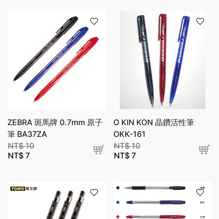
ZEBRA 斑馬牌 0.7mm 原子
O KIN KON 晶鑽活性筆
筆 BA37ZA
OKK-161
NT$
10
NT$
10
NT$
7
NT$
7