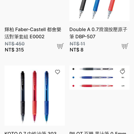
輝柏 Faber-Castell 都會樂
Double A 0.7滑溜按壓原子
活對筆套組 E0002
筆 DBP-507
NT$
450
NT$
11
NT$
315
NT$
8
KOTO 0.7 中性油筆 303
PILOT 百樂 果汁筆 0.5mm