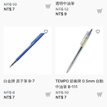
透明中油筆
NT$
10
NT$
7
NT$
12
NT$
9
白金牌 原子筆 B-7
TEMPO 節奏牌 0.5mm 自動
中油筆 B-111
NT$
8
NT$
10
NT$
7
NT$
7