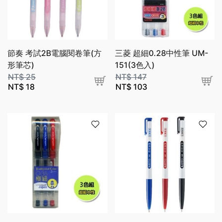
節奏 考試2B電腦閱卷筆(方
三菱 超細0.28中性筆 UM-
形筆芯)
151(3色入)
NT$
25
NT$
147
NT$
18
NT$
103