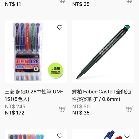
NT$
11
NT$
35
三菱 超細0.28中性筆 UM-
輝柏 Faber-Castell 全能油
151(5色入)
性擦擦筆 (F / 0.6mm)
NT$
245
NT$
50
NT$
172
NT$
35