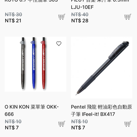
LJU-10EF
NT$
30
NT$
40
NT$
21
NT$
28
O KIN KON 菜單筆 OKK-
Pentel 飛龍 輕油彩色自動原
666
子筆 IFeel-it! BX417
NT$
10
NT$
10
NT$
7
NT$
7