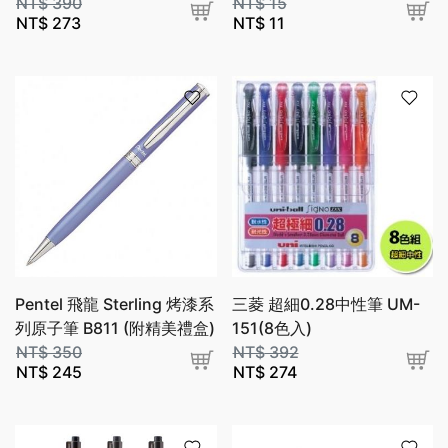
NT$
390
NT$
15
NT$
273
NT$
11
Pentel 飛龍 Sterling 烤漆系
三菱 超細0.28中性筆 UM-
列原子筆 B811 (附精美禮盒)
151(8色入)
NT$
350
NT$
392
NT$
245
NT$
274