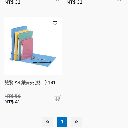
NT$
32
NT$
32
雙鶖 A4彈簧夾(雙上) 181
NT$
58
NT$
41
1