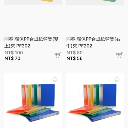
同春 環保PP合成紙彈簧(雙
同春 環保PP合成紙彈簧(右
上)夾 PF202
中)夾 PF202
NT$
100
NT$
80
NT$
70
NT$
56