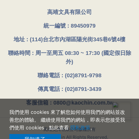
高靖文具有限公司
統一編號 : 89450979
地址 : (114)台北市內湖區陽光街345巷6號4樓
聯絡時間 : 周一至周五 08:30 ~ 17:30 (國定假日除
外)
聯絡電話 : (02)8791-9798
傳真電話 : (02)8791-3439
客服信箱 : 0800@kaochin.com.tw
我們使用 cookies 來了解您如何使用我們的網站並改
善您的體驗。 繼續使用我們的網站，即表示您接受我
們使用 cookies，點此查看
隱私政策
。
高靖文具有限公司版權所有
© 2026 Kaochin All Rights Reserved.