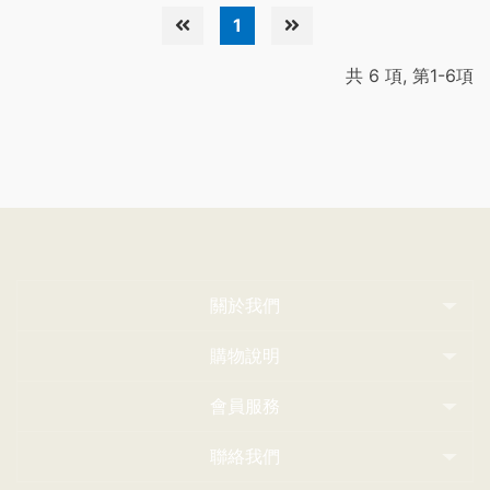
1
共 6 項, 第1-6項
關於我們
購物說明
會員服務
聯絡我們