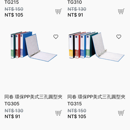
TG215
TG310
NT$
150
NT$
130
NT$
105
NT$
91
同春 環保PP美式三孔圓型夾
同春 環保PP美式三孔圓型夾
TG305
TG315
NT$
130
NT$
150
NT$
91
NT$
105