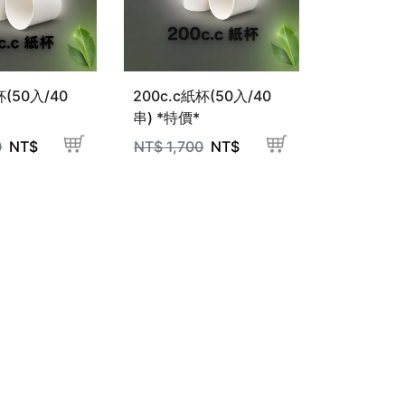
杯(50入/40
200c.c紙杯(50入/40
串) *特價*
0
NT$
NT$
1,700
NT$