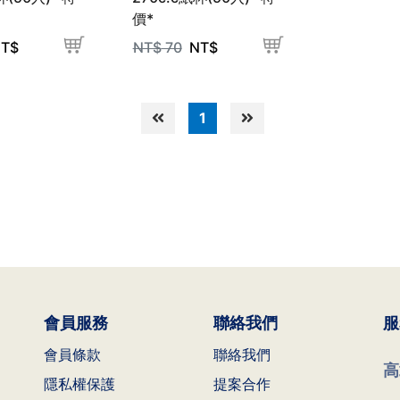
價*
T$
NT$
70
NT$
1
會員服務
聯絡我們
服
會員條款
聯絡我們
高
隱私權保護
提案合作