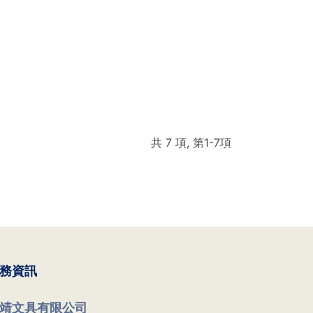
共 7 項, 第1-7項
務資訊
靖文具有限公司