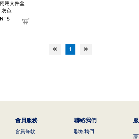
x 兩用文件盒
R 灰色
NT$
1
會員服務
聯絡我們
服
會員條款
聯絡我們
高