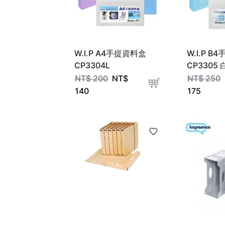
W.I.P A4手提資料盒
W.I.P 
CP3304L
CP3305 
NT$
200
NT$
NT$
250
140
175