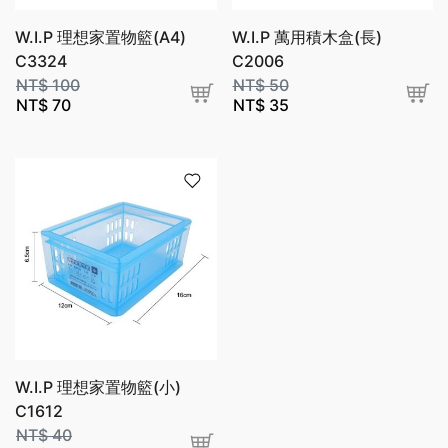
W.I.P 理想家置物籃(A4)
W.I.P 萬用積木盒(長)
C3324
C2006
NT$
100
NT$
50
NT$
70
NT$
35
W.I.P 理想家置物籃(小)
C1612
NT$
40