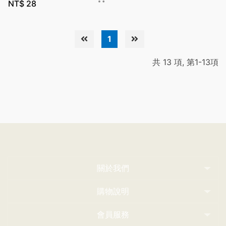
NT$
28
1
共 13 項, 第1-13項
關於我們
購物說明
會員服務