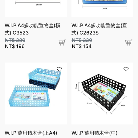
W.I.P A4多功能置物盒(橫
W.I.P A4多功能置物盒(直
式) C3523
式) C2623S
NT$
280
NT$
220
NT$
196
NT$
154
W.I.P 萬用積木盒(正A4)
W.I.P 萬用積木盒(中)