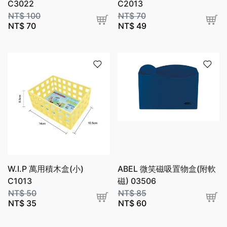
C3022
C2013
NT$
100
NT$
70
NT$
70
NT$
49
W.I.P 萬用積木盒(小)
ABEL 微笑磁吸置物盒(附軟
C1013
磁) 03506
NT$
50
NT$
85
NT$
35
NT$
60