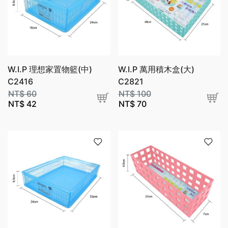
W.I.P 理想家置物籃(中)
W.I.P 萬用積木盒(大)
C2416
C2821
NT$
60
NT$
100
NT$
42
NT$
70