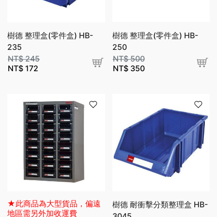
樹德 整理盒(零件盒) HB-
樹德 整理盒(零件盒) HB-
235
250
NT$
245
NT$
500
NT$
172
NT$
350
★此商品為大型貨品，偏遠
樹德 耐衝擊分類整理盒 HB-
地區需另外加收運費
3045