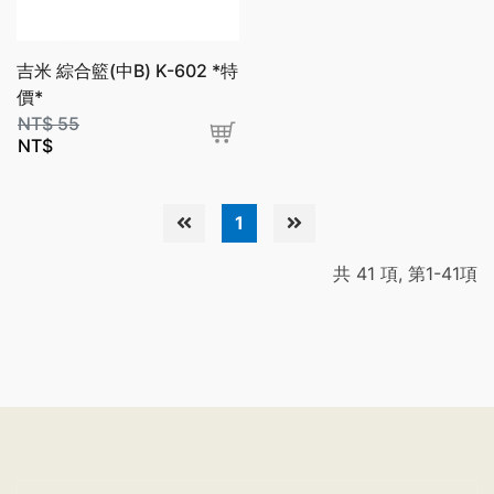
吉米 綜合籃(中B) K-602 *特
價*
NT$
55
NT$
1
共 41 項, 第1-41項