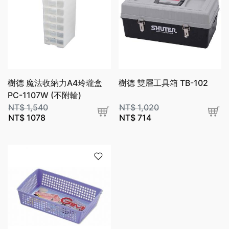
樹德 魔法收納力A4玲瓏盒
樹德 雙層工具箱 TB-102
PC-1107W (不附輪)
NT$
1,540
NT$
1,020
NT$
1078
NT$
714