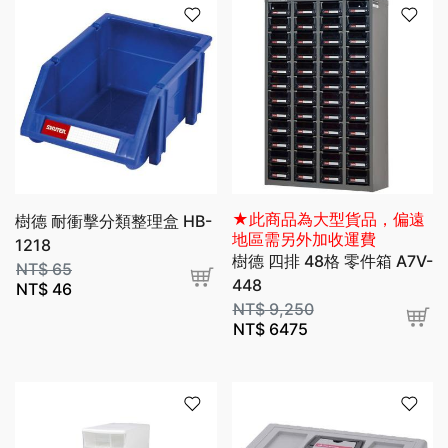
★此商品為大型貨品，偏遠
樹德 耐衝擊分類整理盒 HB-
地區需另外加收運費
1218
樹德 四排 48格 零件箱 A7V-
NT$
65
448
NT$
46
NT$
9,250
NT$
6475