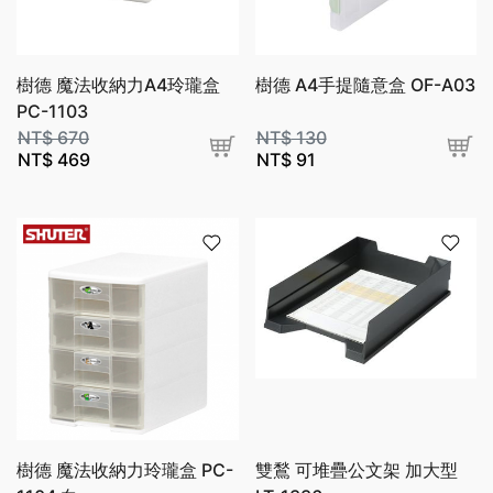
樹德 魔法收納力A4玲瓏盒
樹德 A4手提隨意盒 OF-A03
PC-1103
NT$
670
NT$
130
NT$
469
NT$
91
樹德 魔法收納力玲瓏盒 PC-
雙鶖 可堆疊公文架 加大型