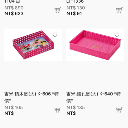
1104 白
LT-1336
NT$
890
NT$
130
NT$
623
NT$
91
吉米 積木籃(大) K-606 *特
吉米 細孔籃(大) K-640 *特
價*
價*
NT$
105
NT$
135
NT$
NT$