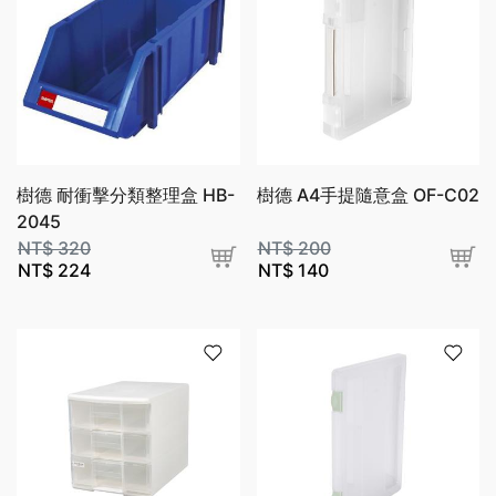
樹德 耐衝擊分類整理盒 HB-
樹德 A4手提隨意盒 OF-C02
2045
NT$
320
NT$
200
NT$
224
NT$
140