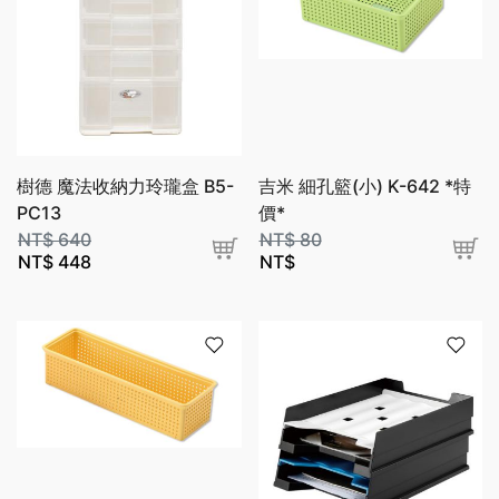
樹德 魔法收納力玲瓏盒 B5-
吉米 細孔籃(小) K-642 *特
PC13
價*
NT$
640
NT$
80
NT$
448
NT$