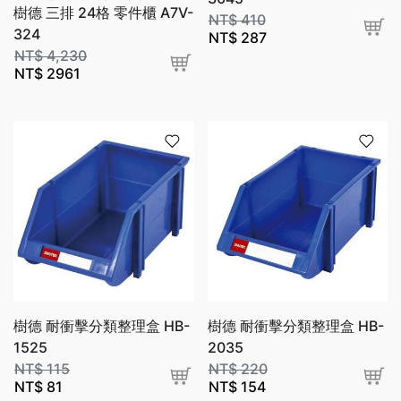
樹德 三排 24格 零件櫃 A7V-
NT$
410
324
NT$
287
NT$
4,230
NT$
2961
樹德 耐衝擊分類整理盒 HB-
樹德 耐衝擊分類整理盒 HB-
1525
2035
NT$
115
NT$
220
NT$
81
NT$
154