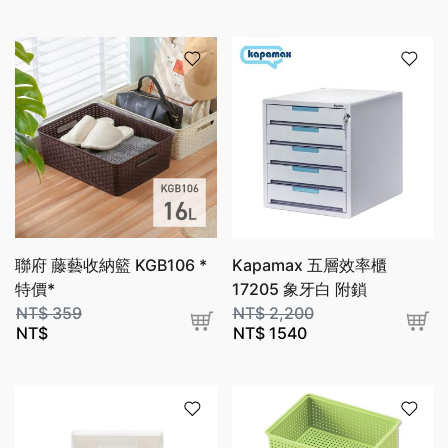
聯府 藤藝收納籃 KGB106 *
Kapamax 五層效率櫃
特價*
17205 象牙白 附鎖
NT$
359
NT$
2,200
NT$
NT$
1540