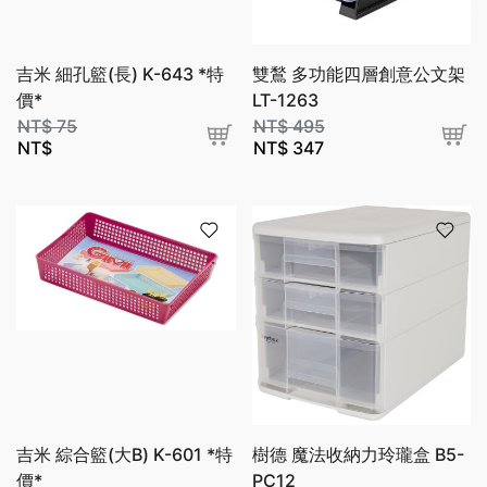
吉米 細孔籃(長) K-643 *特
雙鶖 多功能四層創意公文架
價*
LT-1263
NT$
75
NT$
495
NT$
NT$
347
吉米 綜合籃(大B) K-601 *特
樹德 魔法收納力玲瓏盒 B5-
價*
PC12