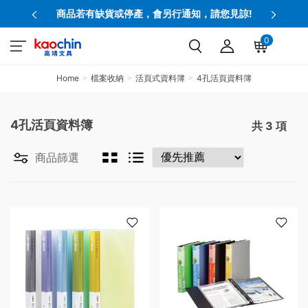
商品若有缺貨或停產，會另行通知，請您見諒!
0
Home
檔案收納
活頁式資料簿
4孔活頁資料簿
4孔活頁資料簿
共
3
項
商品篩選