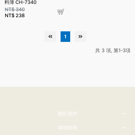
料簿 CH-7340
NT$
340
NT$
238
1
共 3 項, 第1-3項
關於我們
購物說明