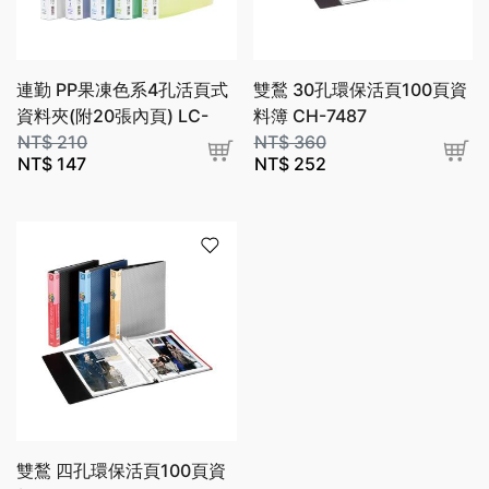
連勤 PP果凍色系4孔活頁式
雙鶖 30孔環保活頁100頁資
資料夾(附20張內頁) LC-
料簿 CH-7487
804
NT$
210
NT$
360
NT$
147
NT$
252
雙鶖 四孔環保活頁100頁資