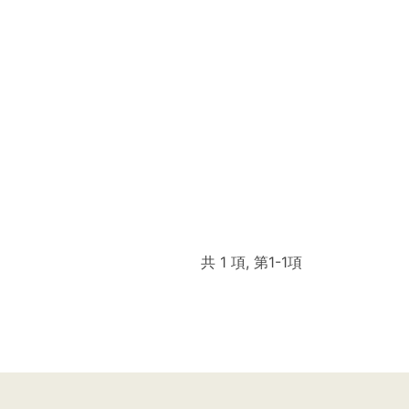
共 1 項, 第1-1項