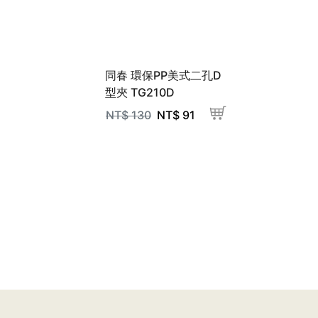
同春 環保PP美式二孔D
型夾 TG210D
NT$
130
NT$
91