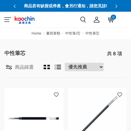
商品若有缺貨或停產，會另行通知，請您見諒!
0
Home
書寫筆類
中性筆/芯
中性筆芯
中性筆芯
共
8
項
商品篩選