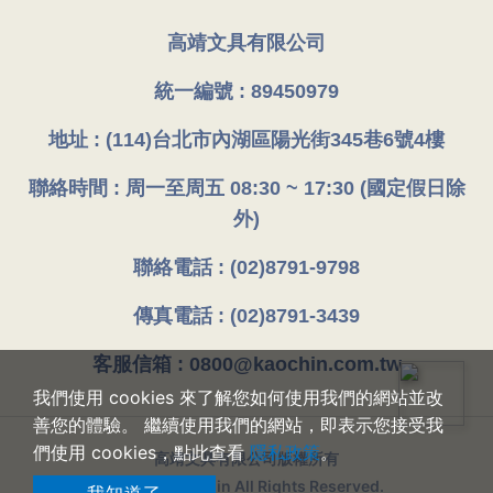
高靖文具有限公司
統一編號 : 89450979
地址 : (114)台北市內湖區陽光街345巷6號4樓
聯絡時間 : 周一至周五 08:30 ~ 17:30 (國定假日除
外)
聯絡電話 : (02)8791-9798
傳真電話 : (02)8791-3439
客服信箱 : 0800@kaochin.com.tw
我們使用 cookies 來了解您如何使用我們的網站並改
善您的體驗。 繼續使用我們的網站，即表示您接受我
們使用 cookies，點此查看
隱私政策
。
高靖文具有限公司版權所有
© 2026 Kaochin All Rights Reserved.