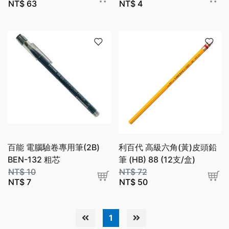
NT$
63
NT$
4
百能 電腦驗卷專用筆(2B)
利百代 高級六角(黃)皮頭鉛
BEN-132 粗芯
筆 (HB) 88 (12支/盒)
NT$
10
NT$
72
NT$
7
NT$
50
1