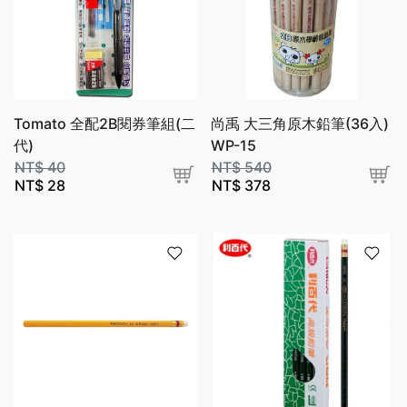
Tomato 全配2B閱券筆組(二
尚禹 大三角原木鉛筆(36入)
代)
WP-15
NT$
40
NT$
540
NT$
28
NT$
378