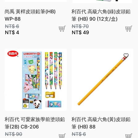
尚禹 黃桿皮頭鉛筆(HB)
利百代 高級六角(綠)皮頭鉛
WP-88
筆 (HB) 90 (12支/盒)
NT$
6
NT$
70
NT$
4
NT$
49
利百代 可愛家族學前塗頭鉛
利百代 高級六角(黃)皮頭鉛
筆(2B) CB-206
筆 (HB) 88
NT$
90
NT$
6