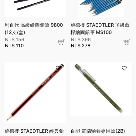
利百代 高級繪圖鉛筆 9800
施德樓 STAEDTLER 頂級藍
(12支/盒)
桿繪圖鉛筆 MS100
NT$
156
NT$
396
NT$
110
NT$
278
施德樓 STAEDTLER 經典鉛
百能 電腦驗卷專用筆(2B)