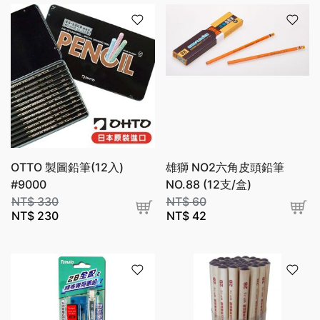
OTTO 製圖鉛筆(12入)
雄獅 NO2六角皮頭鉛筆
#9000
NO.88 (12支/盒)
NT$
330
NT$
60
NT$
230
NT$
42