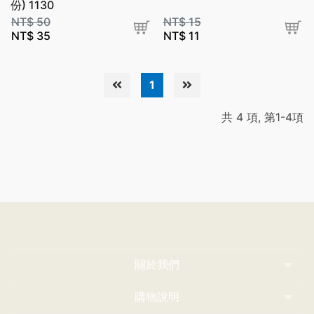
份) 1130
NT$
50
NT$
15
NT$
35
NT$
11
1
共 4 項, 第1-4項
關於我們
購物說明