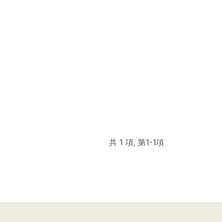
共 1 項, 第1-1項