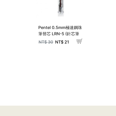
Pentel 0.5mm極速鋼珠
筆替芯 LRN-5 (針芯筆
頭)
NT$
30
NT$
21