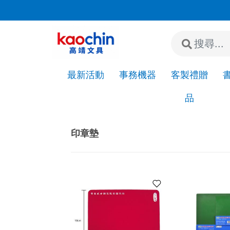
若"急件"請先來電或加LINE詢問是否有現貨!
最新活動
事務機器
客製禮贈
品
Home
事務用品
印章用品
印章墊
印章墊