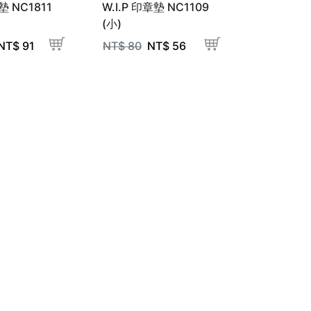
墊 NC1811
W.I.P 印章墊 NC1109
(小)
NT$
91
NT$
80
NT$
56