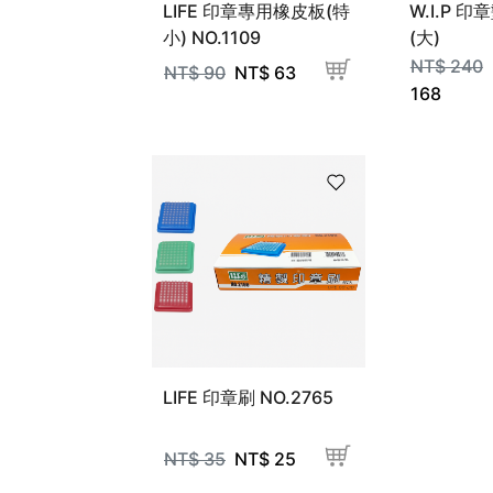
LIFE 印章專用橡皮板(特
W.I.P 印
小) NO.1109
(大)
NT$
240
NT$
90
NT$
63
168
LIFE 印章刷 NO.2765
NT$
35
NT$
25