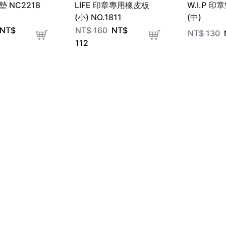
章墊 NC2218
LIFE 印章專用橡皮板
W.I.P 印章
(小) NO.1811
(中)
NT$
NT$
160
NT$
NT$
130
112