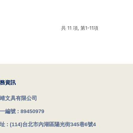
共 11 項, 第1-11項
務資訊
靖文具有限公司
一編號 : 89450979
址 : (114)台北市內湖區陽光街345巷6號4