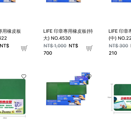
章專用橡皮板
LIFE 印章專用橡皮板(特
LIFE 印
622
大) NO.4530
(中) NO.2
NT$
NT$
1,000
NT$
NT$
300
700
210