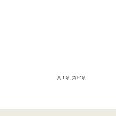
共 1 項, 第1-1項