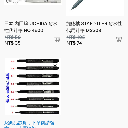
日本 內田牌 UCHIDA 耐水
施德樓 STAEDTLER 耐水性
性代針筆 NO.4600
代用針筆 MS308
NT$
50
NT$
105
NT$
35
NT$
74
此商品缺貨，下單前請留